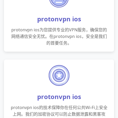
protonvpn ios
protonvpn ios为您提供专业的VPN服务，确保您的
网络通信安全无忧。在protonvpn ios，安全是我们
的首要任务。
protonvpn ios
protonvpn ios的技术保障你在任何公共Wi-Fi上安全
上网。我们的加密协议可以防止数据泄露和黑客攻