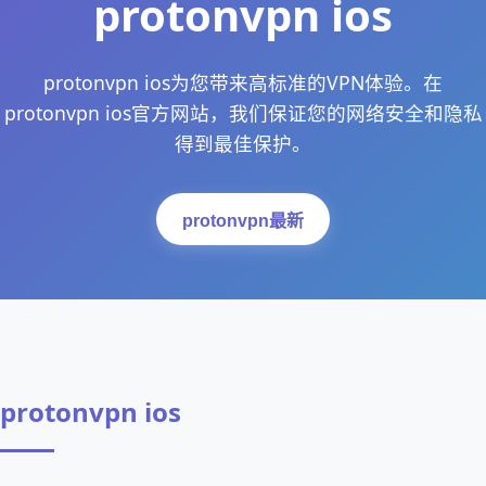
protonvpn ios
protonvpn ios为您带来高标准的VPN体验。在
protonvpn ios官方网站，我们保证您的网络安全和隐私
得到最佳保护。
protonvpn最新
protonvpn ios