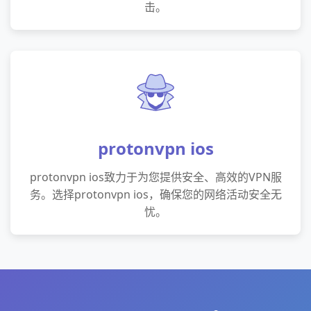
击。
protonvpn ios
protonvpn ios致力于为您提供安全、高效的VPN服
务。选择protonvpn ios，确保您的网络活动安全无
忧。