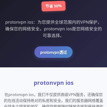
节省 50%
protonvpn ios：为您提供全球范围内的VPN保护，
确保您的网络安全。protonvpn ios是您网络安全的
可靠选择。
protonvpn透过
protonvpn ios
在protonvpn ios，我们不仅提供高级VPN服务，还确保您
的在线活动保持绝对的私密和安全。我们的服务器网络覆盖
全球多个国家和地区，确保您能够随时随地连接到最快速的