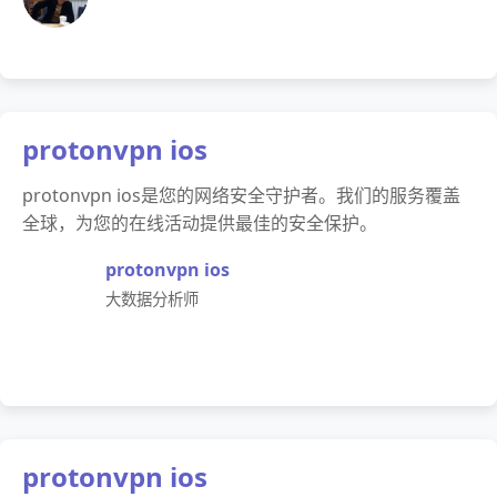
protonvpn ios
protonvpn ios是您的网络安全守护者。我们的服务覆盖
全球，为您的在线活动提供最佳的安全保护。
protonvpn ios
大数据分析师
protonvpn ios