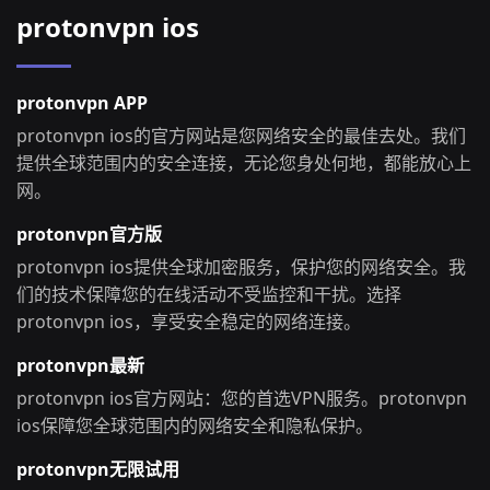
protonvpn ios
protonvpn APP
protonvpn ios的官方网站是您网络安全的最佳去处。我们
提供全球范围内的安全连接，无论您身处何地，都能放心上
网。
protonvpn官方版
protonvpn ios提供全球加密服务，保护您的网络安全。我
们的技术保障您的在线活动不受监控和干扰。选择
protonvpn ios，享受安全稳定的网络连接。
protonvpn最新
protonvpn ios官方网站：您的首选VPN服务。protonvpn
ios保障您全球范围内的网络安全和隐私保护。
protonvpn无限试用