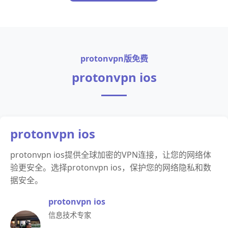
protonvpn版免费
protonvpn ios
protonvpn ios
protonvpn ios提供全球加密的VPN连接，让您的网络体
验更安全。选择protonvpn ios，保护您的网络隐私和数
据安全。
protonvpn ios
信息技术专家